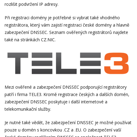
rozlišit podvržení IP adresy.
Při registraci domény je potřebné si vybrat také vhodného
registrátora, který vám zajistí registraci české domény a hlavně
zabezpečení DNSSEC. Seznam ověřených registrátorů najdete
také na stránkách CZ.NIC.
Mezi ověřené a zabezpečení DNSSEC podporující registrátory
patří i firma TELE3. Kromě registrace českých a dalších domén,
zabezpečení DNSSEC poskytuje i další internetové a
telekomunikační služby.
Je nutné také vědět, že zabezpečení DNSSEC je možné používat
pouze u domén s koncovkou .CZ a .EU. O zabezpečení vaší