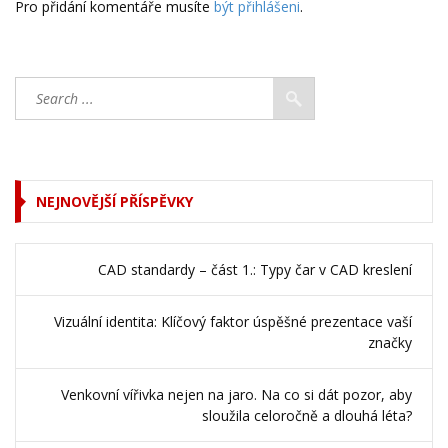
Pro přidání komentáře musíte
být přihlášeni
.
NEJNOVĚJŠÍ PŘÍSPĚVKY
CAD standardy – část 1.: Typy čar v CAD kreslení
Vizuální identita: Klíčový faktor úspěšné prezentace vaší
značky
Venkovní vířivka nejen na jaro. Na co si dát pozor, aby
sloužila celoročně a dlouhá léta?