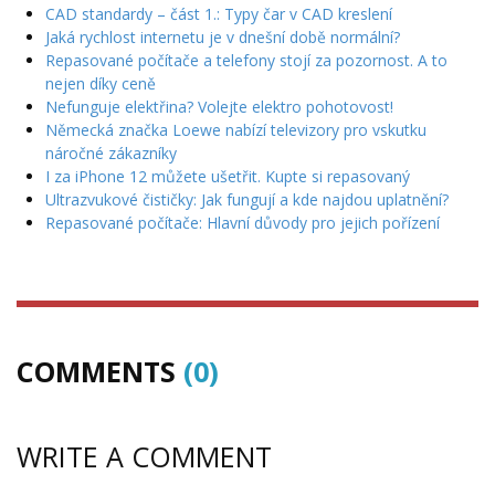
CAD standardy – část 1.: Typy čar v CAD kreslení
Jaká rychlost internetu je v dnešní době normální?
Repasované počítače a telefony stojí za pozornost. A to
nejen díky ceně
Nefunguje elektřina? Volejte elektro pohotovost!
Německá značka Loewe nabízí televizory pro vskutku
náročné zákazníky
I za iPhone 12 můžete ušetřit. Kupte si repasovaný
Ultrazvukové čističky: Jak fungují a kde najdou uplatnění?
Repasované počítače: Hlavní důvody pro jejich pořízení
COMMENTS
(0)
WRITE A COMMENT