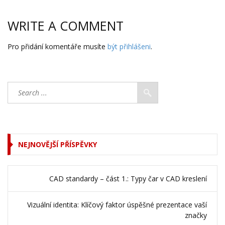
WRITE A COMMENT
Pro přidání komentáře musíte
být přihlášeni
.
NEJNOVĚJŠÍ PŘÍSPĚVKY
CAD standardy – část 1.: Typy čar v CAD kreslení
Vizuální identita: Klíčový faktor úspěšné prezentace vaší
značky