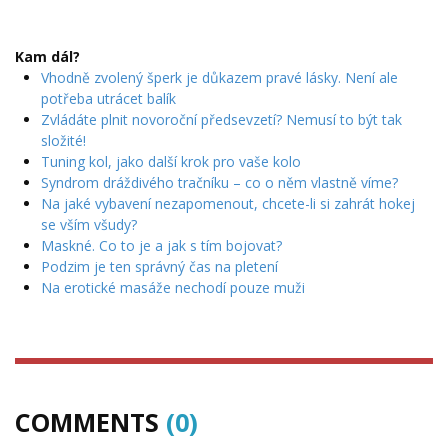
Kam dál?
Vhodně zvolený šperk je důkazem pravé lásky. Není ale
potřeba utrácet balík
Zvládáte plnit novoroční předsevzetí? Nemusí to být tak
složité!
Tuning kol, jako další krok pro vaše kolo
Syndrom dráždivého tračníku – co o něm vlastně víme?
Na jaké vybavení nezapomenout, chcete-li si zahrát hokej
se vším všudy?
Maskné. Co to je a jak s tím bojovat?
Podzim je ten správný čas na pletení
Na erotické masáže nechodí pouze muži
COMMENTS
(0)