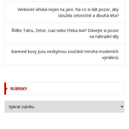
Venkovní vířivka nejen na jaro. Na co si dát pozor, aby
sloužila celoročně a dlouhá léta?
Řídíte Tatru, Zetor, Liaz nebo třeba Avii? Dávejte si pozor
na náhradní díly
Barevné kovy jsou nezbytnou součástí mnoha moderních
vynálezů
RUBRIKY